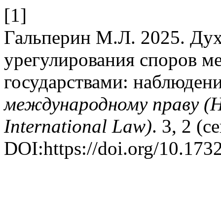
[1]
Гальперин М.Л. 2025. Ду
урегулирования споров м
государствами: наблюден
международному праву (HS
International Law)
. 3, 2 (
DOI:https://doi.org/10.173