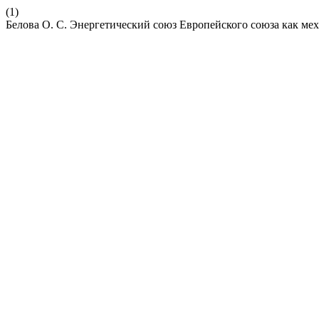
(1)
Белова О. С. Энергетический союз Европейского союза как ме