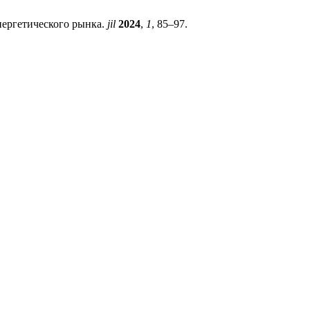
нергетического рынка.
jil
2024
,
1
, 85–97.