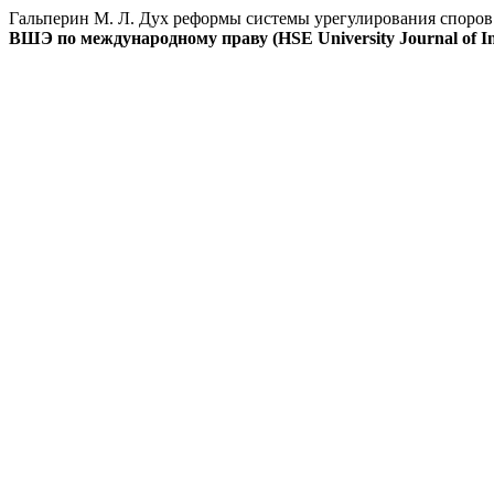
Гальперин М. Л. Дух реформы системы урегулирования споров
ВШЭ по международному праву (HSE University Journal of In