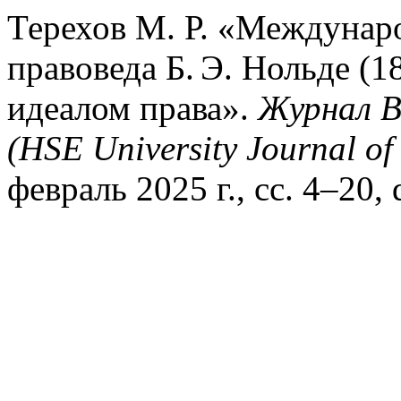
Терехов М. Р. «Междунаро
правоведа Б. Э. Нольде (
идеалом права».
Журнал 
(HSE University Journal of
февраль 2025 г., сс. 4–20, 