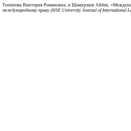
Тихонова Виктория Романовна, и Шамурзаев Айбек. «Междуна
международному праву (HSE University Journal of International 