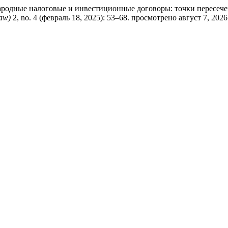
родные налоговые и инвестиционные договоры: точки пересече
Law)
2, no. 4 (февраль 18, 2025): 53–68. просмотрено август 7, 2026. ht