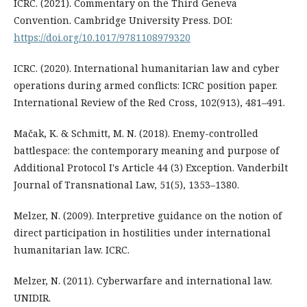
ICRC. (2021). Commentary on the Third Geneva
Convention. Cambridge University Press. DOI:
https://doi.org/10.1017/9781108979320
ICRC. (2020). International humanitarian law and cyber
operations during armed conflicts: ICRC position paper.
International Review of the Red Cross, 102(913), 481–491.
Mačak, K. & Schmitt, M. N. (2018). Enemy-controlled
battlespace: the contemporary meaning and purpose of
Additional Protocol I's Article 44 (3) Exception. Vanderbilt
Journal of Transnational Law, 51(5), 1353–1380.
Melzer, N. (2009). Interpretive guidance on the notion of
direct participation in hostilities under international
humanitarian law. ICRC.
Melzer, N. (2011). Cyberwarfare and international law.
UNIDIR.