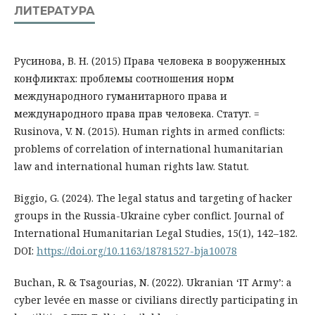
ЛИТЕРАТУРА
Русинова, В. Н. (2015) Права человека в вооруженных
конфликтах: проблемы соотношения норм
международного гуманитарного права и
международного права прав человека. Статут. =
Rusinova, V. N. (2015). Human rights in armed conflicts:
problems of correlation of international humanitarian
law and international human rights law. Statut.
Biggio, G. (2024). The legal status and targeting of hacker
groups in the Russia-Ukraine cyber conflict. Journal of
International Humanitarian Legal Studies, 15(1), 142–182.
DOI:
https://doi.org/10.1163/18781527-bja10078
Buchan, R. & Tsagourias, N. (2022). Ukranian ‘IT Army’: a
cyber levée en masse or civilians directly participating in