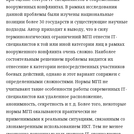
вооруженных конфликтах. В рамках исследования
данной проблемы были изучены национальные
позиции более 30 государств и существующие научные
подходы. Автор приходит к выводу, что в силу
терминологических ограничений МГП отнести IT-
специалистов к той или иной категории лиц в рамках
вооруженного конфликта очень сложно. Наиболее
состоятельным решением проблемы видится их
отнесение к категории непосредственных участников
боевых действий, однако и этот вариант сопряжен с
определенными сложностями. Нормы МГП не
учитывают такие особенности работы современных IT-
специалистов как удаленное расположение,
анонимность, секретность и т. д. Более того, некоторые
нормы МГП оказываются практически не
применимыми к реальным ситуациям, связанным со
злонамеренным использованием ИКТ. Тем не менее
смешение потенциальных статусов IT-специалистов