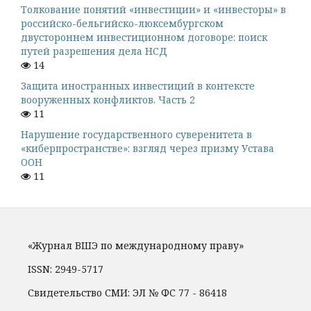
Толкование понятий «инвестиции» и «инвесторы» в
российско-бельгийско-люксембургском
двустороннем инвестиционном договоре: поиск
путей разрешения дела НСД
14
Защита иностранных инвестиций в контексте
вооруженных конфликтов. Часть 2
11
Нарушение государственного суверенитета в
«киберпространстве»: взгляд через призму Устава
ООН
11
«Журнал ВШЭ по международному праву»
ISSN: 2949-5717
Свидетельство СМИ: ЭЛ № ФС 77 - 86418