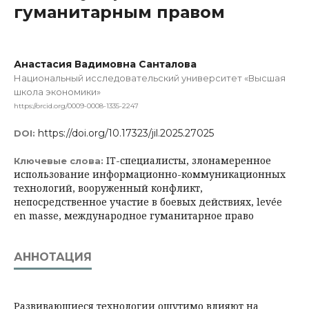
гуманитарным правом
Анастасия Вадимовна Санталова
Национальный исследовательский университет «Высшая
школа экономики»
https://orcid.org/0009-0008-1335-2247
https://doi.org/10.17323/jil.2025.27025
DOI:
IT-специалисты, злонамеренное
Ключевые слова:
использование информационно-коммуникационных
технологий, вооруженный конфликт,
непосредственное участие в боевых действиях, levée
en masse, международное гуманитарное право
АННОТАЦИЯ
Развивающиеся технологии ощутимо влияют на