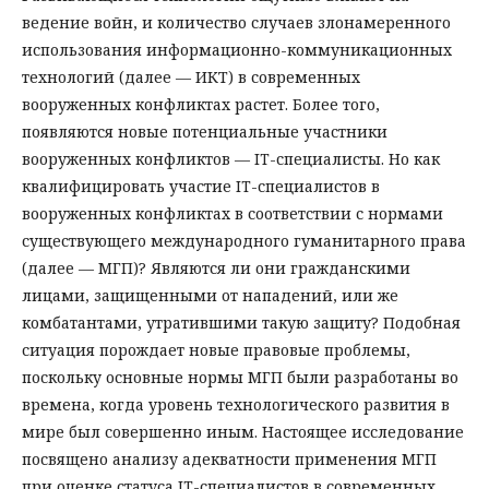
ведение войн, и количество случаев злонамеренного
использования информационно-коммуникационных
технологий (далее — ИКТ) в современных
вооруженных конфликтах растет. Более того,
появляются новые потенциальные участники
вооруженных конфликтов — IT-специалисты. Но как
квалифицировать участие IT-специалистов в
вооруженных конфликтах в соответствии с нормами
существующего международного гуманитарного права
(далее — МГП)? Являются ли они гражданскими
лицами, защищенными от нападений, или же
комбатантами, утратившими такую защиту? Подобная
ситуация порождает новые правовые проблемы,
поскольку основные нормы МГП были разработаны во
времена, когда уровень технологического развития в
мире был совершенно иным. Настоящее исследование
посвящено анализу адекватности применения МГП
при оценке статуса IT-специалистов в современных