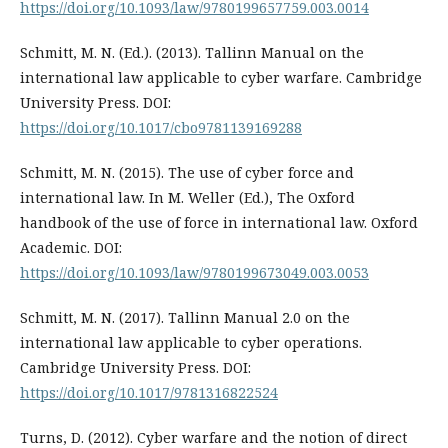
https://doi.org/10.1093/law/9780199657759.003.0014
Schmitt, M. N. (Ed.). (2013). Tallinn Manual on the
international law applicable to cyber warfare. Cambridge
University Press. DOI:
https://doi.org/10.1017/cbo9781139169288
Schmitt, M. N. (2015). The use of cyber force and
international law. In M. Weller (Ed.), The Oxford
handbook of the use of force in international law. Oxford
Academic. DOI:
https://doi.org/10.1093/law/9780199673049.003.0053
Schmitt, M. N. (2017). Tallinn Manual 2.0 on the
international law applicable to cyber operations.
Cambridge University Press. DOI:
https://doi.org/10.1017/9781316822524
Turns, D. (2012). Cyber warfare and the notion of direct