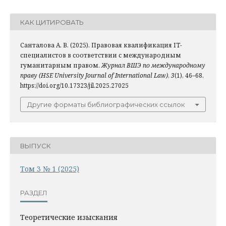
КАК ЦИТИРОВАТЬ
Санталова А. В. (2025). Правовая квалификация IT-
специалистов в соответствии с международным
гуманитарным правом.
Журнал ВШЭ по международному
праву (HSE University Journal of International Law)
,
3
(1), 46–68.
https://doi.org/10.17323/jil.2025.27025
Другие форматы библиографических ссылок
ВЫПУСК
Том 3 № 1 (2025)
РАЗДЕЛ
Теоретические изыскания