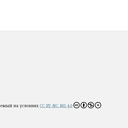
яемый на условиях
CC BY-NC-ND 4.0