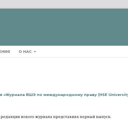
ЕНИЯ
О НАС
ия «Журнала ВШЭ по международному праву (HSE Universit
Э редакция нового журнала представила первый выпуск.