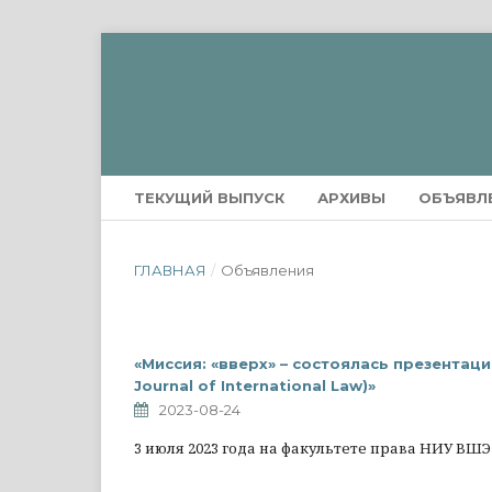
ТЕКУЩИЙ ВЫПУСК
АРХИВЫ
ОБЪЯВЛ
ГЛАВНАЯ
/
Объявления
«Миссия: «вверх» – состоялась презентац
Journal of International Law)»
2023-08-24
3 июля 2023 года на факультете права НИУ ВШ