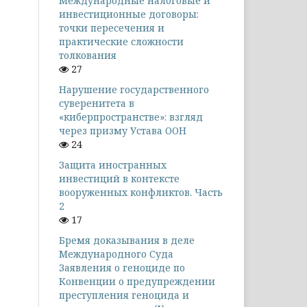
Международные налоговые и
инвестиционные договоры:
точки пересечения и
практические сложности
толкования
27
Нарушение государственного
суверенитета в
«киберпространстве»: взгляд
через призму Устава ООН
24
Защита иностранных
инвестиций в контексте
вооруженных конфликтов. Часть
2
17
Бремя доказывания в деле
Международного Суда
Заявления о геноциде по
Конвенции о предупреждении
преступления геноцида и