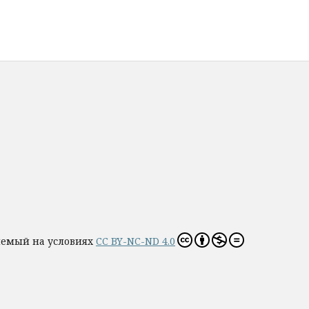
яемый на условиях
CC BY-NC-ND 4.0