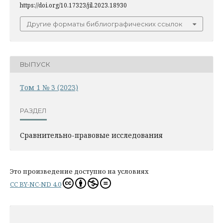
https://doi.org/10.17323/jil.2023.18930
Другие форматы библиографических ссылок
ВЫПУСК
Том 1 № 3 (2023)
РАЗДЕЛ
Сравнительно-правовые исследования
Это произведение доступно на условиях
CC BY-NC-ND 4.0