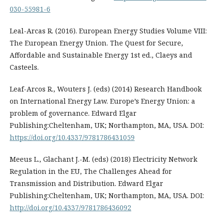
030-55981-6
Leal-Arcas R. (2016). European Energy Studies Volume VIII:
The European Energy Union. The Quest for Secure,
Affordable and Sustainable Energy 1st ed., Claeys and
Casteels.
Leaf-Arcos R., Wouters J. (eds) (2014) Research Handbook
on International Energy Law. Europe’s Energy Union: a
problem of governance. Edward Elgar
Publishing:Cheltenham, UK; Northampton, MA, USA. DOI:
https://doi.org/10.4337/9781786431059
Meeus L., Glachant J.-M. (eds) (2018) Electricity Network
Regulation in the EU, The Challenges Ahead‎ for
Transmission and Distribution. Edward Elgar
Publishing:Cheltenham, UK; Northampton, MA, USA. DOI:
http://doi.org/10.4337/9781786436092