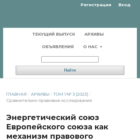
Регистрация
Вход
ТЕКУЩИЙ ВЫПУСК
АРХИВЫ
ОБЪЯВЛЕНИЯ
О НАС
Найти
ГЛАВНАЯ
/
АРХИВЫ
/
ТОМ 1 № 3 (2023)
/
Сравнительно-правовые исследования
Энергетический союз
Европейского союза как
механизм правового