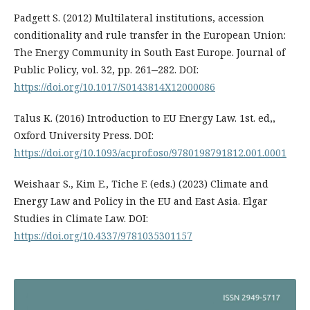
Padgett S. (2012) Multilateral institutions, accession
conditionality and rule transfer in the European Union:
The Energy Community in South East Europe. Journal of
Public Policy, vol. 32, pp. 261‒282. DOI:
https://doi.org/10.1017/S0143814X12000086
Talus K. (2016) Introduction to EU Energy Law. 1st. ed,,
Oxford University Press. DOI:
https://doi.org/10.1093/acprof:oso/9780198791812.001.0001
Weishaar S., Kim E., Tiche F. (eds.) (2023) Climate and
Energy Law and Policy in the EU and East Asia. Elgar
Studies in Climate Law. DOI:
https://doi.org/10.4337/9781035301157