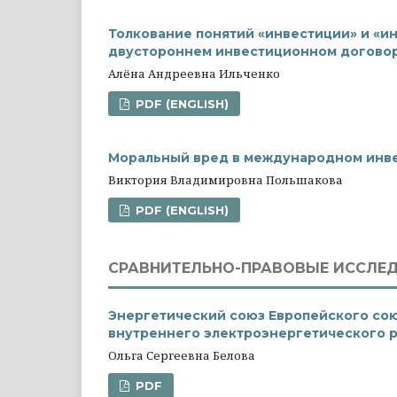
Толкование понятий «инвестиции» и «и
двустороннем инвестиционном договор
Алёна Андреевна Ильченко
PDF (ENGLISH)
Моральный вред в международном инв
Виктория Владимировна Польшакова
PDF (ENGLISH)
СРАВНИТЕЛЬНО-ПРАВОВЫЕ ИССЛЕ
Энергетический союз Европейского сою
внутреннего электроэнергетического 
Ольга Сергеевна Белова
PDF