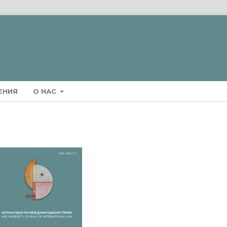
ЕНИЯ
О НАС