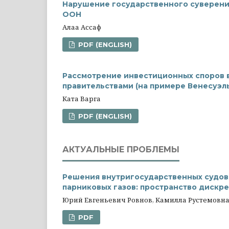
Нарушение государственного суверенит
ООН
Алаа Ассаф
PDF (ENGLISH)
Рассмотрение инвестиционных споров 
правительствами (на примере Венесуэл
Ката Варга
PDF (ENGLISH)
АКТУАЛЬНЫЕ ПРОБЛЕМЫ
Решения внутригосударственных судов
парниковых газов: пространство дискр
Юрий Евгеньевич Ровнов, Камилла Рустемовн
PDF