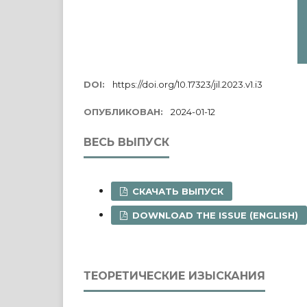
DOI:
https://doi.org/10.17323/jil.2023.v1.i3
ОПУБЛИКОВАН:
2024-01-12
ВЕСЬ ВЫПУСК
СКАЧАТЬ ВЫПУСК
DOWNLOAD THE ISSUE (ENGLISH)
ТЕОРЕТИЧЕСКИЕ ИЗЫСКАНИЯ