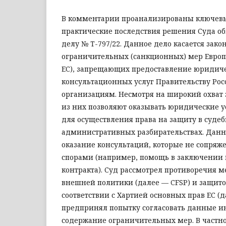
В комментарии проанализированы ключевы
практические последствия решения Суда о
делу № T-797/22. Данное дело касается зако
ограничительных (санкционных) мер Европ
ЕС), запрещающих предоставление юридич
консультационных услуг Правительству Рос
организациям. Несмотря на широкий охват 
из них позволяют оказывать юридические 
для осуществления права на защиту в суде
административных разбирательствах. Дан
оказание консультаций, которые не сопря
спорами (например, помощь в заключении
контракта). Суд рассмотрел противоречия 
внешней политики (далее — CFSP) и защито
соответствии с Хартией основных прав ЕС (д
предпринял попытку согласовать данные и
содержание ограничительных мер. В частн