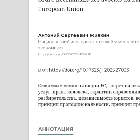
European Union
Антоний Сергеевич Жилкин
Национальный исследовательский университе
экономики»
https://orcid.org/0000-0003-1159-9111
https://doi.org/10.17323/jil.2025.27033
DOI:
санкции ЕС, запрет на о
Ключевые слова:
услуг, права человека, гарантии справедли
разбирательства, независимость юристов, в
принцип пропорциональности, принцип пр
АННОТАЦИЯ