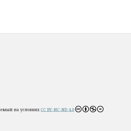
яемый на условиях
CC BY-NC-ND 4.0