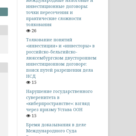
Международные налоговые и
инвестиционные договоры:
точки пересечения и
практические сложности
толкования
26
Толкование понятий
«инвестиции» и «инвесторы» в
российско-бельгийско-
люксембургском двустороннем
инвестиционном договоре:
поиск путей разрешения дела
НСД
15
Нарушение государственного
суверенитета в
«киберпространстве»: взгляд
через призму Устава ООН
15
Бремя доказывания в деле
Международного Суда