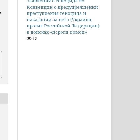
Заявления о геноциде по
Конвенции о предупреждении
л
преступления геноцида и
наказании за него (Украина
против Российской Федерации):
в поисках «дороги домой»
13