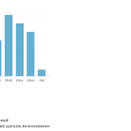
ный
ая школа экономики»