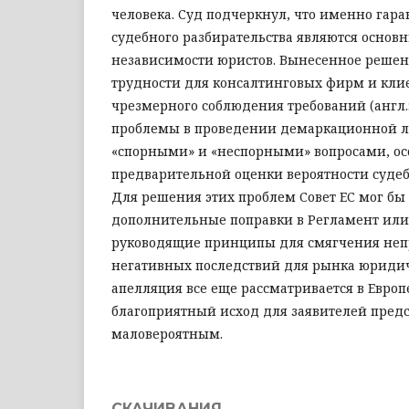
человека. Суд подчеркнул, что именно гар
судебного разбирательства являются осно
независимости юристов. Вынесенное решен
трудности для консалтинговых фирм и кли
чрезмерного соблюдения требований (англ.
проблемы в проведении демаркационной 
«спорными» и «неспорными» вопросами, ос
предварительной оценки вероятности судеб
Для решения этих проблем Совет ЕС мог бы
дополнительные поправки в Регламент или
руководящие принципы для смягчения не
негативных последствий для рынка юридиче
апелляция все еще рассматривается в Европ
благоприятный исход для заявителей предс
маловероятным.
СКАЧИВАНИЯ