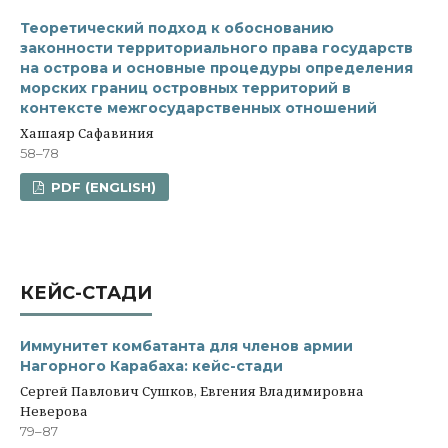
Теоретический подход к обоснованию
законности территориального права государств
на острова и основные процедуры определения
морских границ островных территорий в
контексте межгосударственных отношений
Хашаяр Сафавиния
58–78
PDF (ENGLISH)
КЕЙС-СТАДИ
Иммунитет комбатанта для членов армии
Нагорного Карабаха: кейс-стади
Сергей Павлович Сушков, Евгения Владимировна
Неверова
79–87