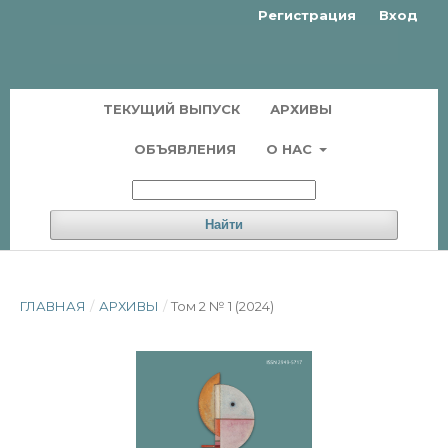
Регистрация
Вход
ТЕКУЩИЙ ВЫПУСК
АРХИВЫ
ОБЪЯВЛЕНИЯ
О НАС
Найти
ГЛАВНАЯ
/
АРХИВЫ
/
Том 2 № 1 (2024)