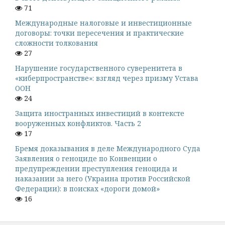
71
Международные налоговые и инвестиционные
договоры: точки пересечения и практические
сложности толкования
27
Нарушение государственного суверенитета в
«киберпространстве»: взгляд через призму Устава
ООН
24
Защита иностранных инвестиций в контексте
вооруженных конфликтов. Часть 2
17
Бремя доказывания в деле Международного Суда
Заявления о геноциде по Конвенции о
предупреждении преступления геноцида и
наказании за него (Украина против Российской
Федерации): в поисках «дороги домой»
16