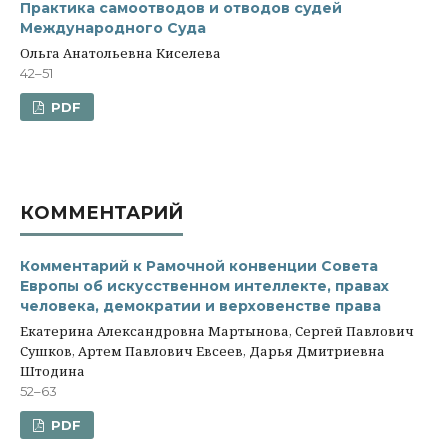
Практика самоотводов и отводов судей
Международного Суда
Ольга Анатольевна Киселева
42–51
PDF
КОММЕНТАРИЙ
Комментарий к Рамочной конвенции Совета
Европы об искусственном интеллекте, правах
человека, демократии и верховенстве права
Екатерина Александровна Мартынова, Сергей Павлович
Сушков, Артем Павлович Евсеев, Дарья Дмитриевна
Штодина
52–63
PDF