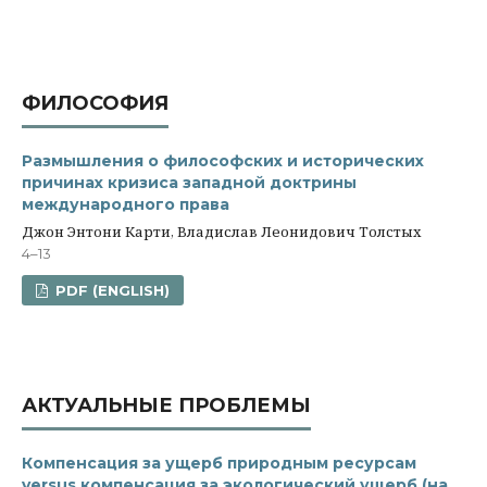
ФИЛОСОФИЯ
Размышления о философских и исторических
причинах кризиса западной доктрины
международного права
Джон Энтони Карти, Владислав Леонидович Толстых
4–13
PDF (ENGLISH)
АКТУАЛЬНЫЕ ПРОБЛЕМЫ
Компенсация за ущерб природным ресурсам
versus компенсация за экологический ущерб (на